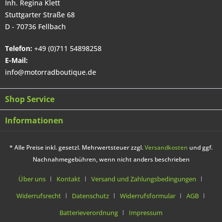
Inh. Regina Klett
Stuttgarter Straße 68
D - 70736 Fellbach
Telefon:
+49 (0)711 54898258
E-Mail:
info@motorradboutique.de
Shop Service
Informationen
* Alle Preise inkl. gesetzl. Mehrwertsteuer zzgl.
Versandkosten
und ggf.
Nachnahmegebühren, wenn nicht anders beschrieben
Über uns
Kontakt
Versand und Zahlungsbedingungen
Widerrufsrecht
Datenschutz
Widerrufsformular
AGB
Batterieverordnung
Impressum