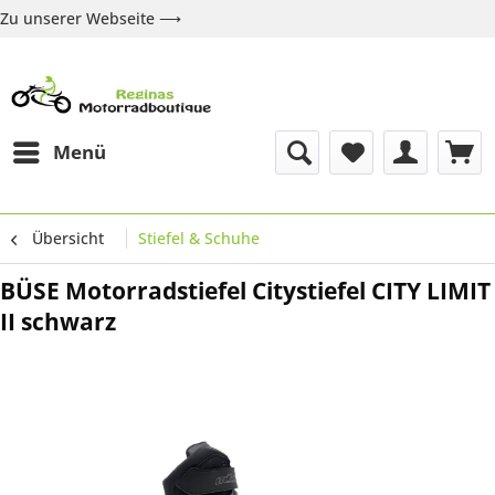
Zu unserer Webseite ⟶
Zur Webseite
Über uns
Marken
Shop
Kontakt
Menü
Übersicht
Stiefel & Schuhe
BÜSE Motorradstiefel Citystiefel CITY LIMIT
II schwarz