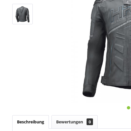
Beschreibung
Bewertungen
0