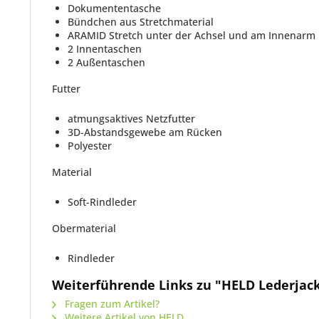
Dokumententasche
Bündchen aus Stretchmaterial
ARAMID Stretch unter der Achsel und am Innenarm
2 Innentaschen
2 Außentaschen
Futter
atmungsaktives Netzfutter
3D-Abstandsgewebe am Rücken
Polyester
Material
Soft-Rindleder
Obermaterial
Rindleder
Weiterführende Links zu "HELD Lederjack
Fragen zum Artikel?
Weitere Artikel von HELD