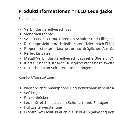
Produktinformationen "HELD Lederjacke 
Sicherheit
Verbindungsreißverschluss
Sicherheitsnähte
SAS-TEC® 3-D Protektoren an Schulter und Ellbogen 
Rückenprotektor nachrüstbar, zertifiziert nach EN 1
Rippenprotektorentasche zur nachträglichen Ausrüs
Reflex-Einsätze
Metall-Verbindungsreißverschluss siehe Übersicht*
Klett für nachrüstbaren Brustprotektor Chest, zweitei
Hartschalen an Schultern und Ellbogen
Komfort/Ausstattung
wasserdichte Smartphone und Powerbank Innentas
Softkragen
Rückenhöcker
Leder-Stretcheinsätze an Schultern und Ellbogen
Hüftweitenverstellung
Frontreißverschluss auch als Held ACS (Air-Vent) be