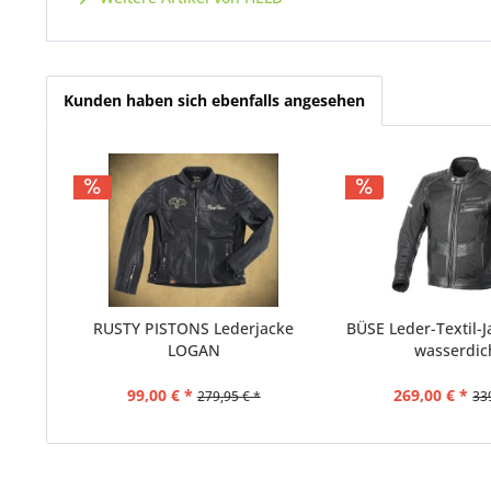
Kunden haben sich ebenfalls angesehen
RUSTY PISTONS Lederjacke
BÜSE Leder-Textil-
LOGAN
wasserdich
99,00 € *
269,00 € *
279,95 € *
33