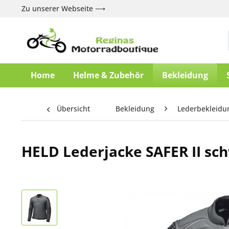
Zu unserer Webseite ⟶
Home
Helme & Zubehör
Bekleidung
Übersicht
Bekleidung
Lederbekleidu
HELD Lederjacke SAFER II sc