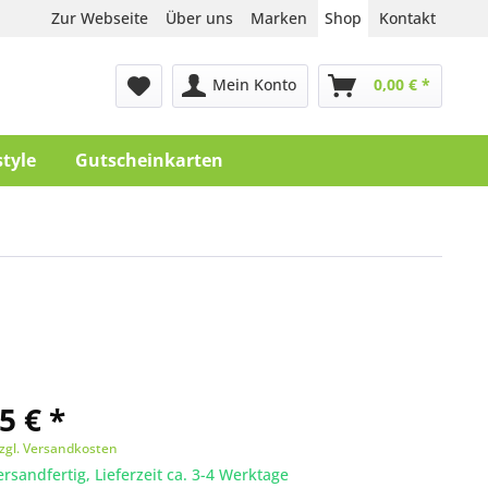
Zur Webseite
Über uns
Marken
Shop
Kontakt
Mein Konto
0,00 € *
style
Gutscheinkarten
5 € *
zgl. Versandkosten
ersandfertig, Lieferzeit ca. 3-4 Werktage