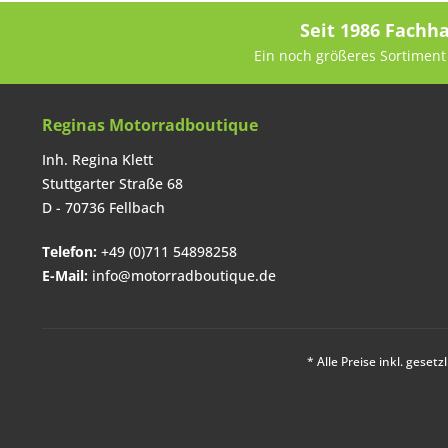
Seit 1986 Fachh
Ein noch größeres Sortiment 
Reginas Motorradboutique
Inh. Regina Klett
Stuttgarter Straße 68
D - 70736 Fellbach
Telefon:
+49 (0)711 54898258
E-Mail:
info@motorradboutique.de
* Alle Preise inkl. geset