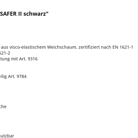
SAFER II schwarz"
aus visco-elastischem Weichschaum, zertifiziert nach EN 1621-1
621-2
tung mit Art. 9316
lig Art. 9784
che
nutzbar