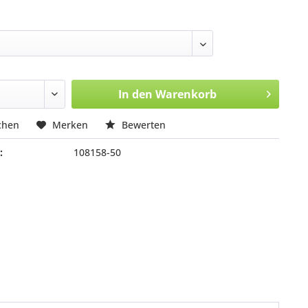
In den
Warenkorb
chen
Merken
Bewerten
:
108158-50