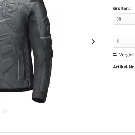
Größen:
Verglei
Artikel-Nr.