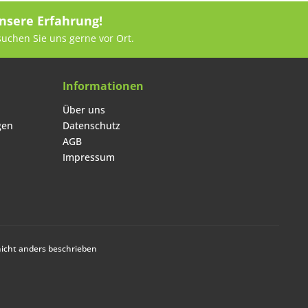
nsere Erfahrung!
suchen Sie uns gerne vor Ort.
Informationen
Über uns
gen
Datenschutz
AGB
Impressum
cht anders beschrieben