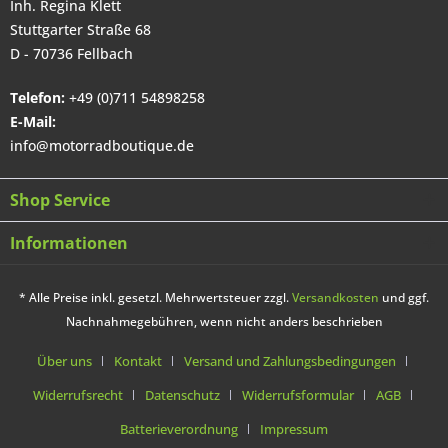
Inh. Regina Klett
Stuttgarter Straße 68
D - 70736 Fellbach
Telefon:
+49 (0)711 54898258
E-Mail:
info@motorradboutique.de
Shop Service
Informationen
* Alle Preise inkl. gesetzl. Mehrwertsteuer zzgl.
Versandkosten
und ggf.
Nachnahmegebühren, wenn nicht anders beschrieben
Über uns
Kontakt
Versand und Zahlungsbedingungen
Widerrufsrecht
Datenschutz
Widerrufsformular
AGB
Batterieverordnung
Impressum