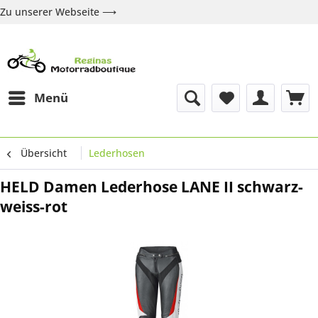
Zu unserer Webseite ⟶
Zur Webseite
Über uns
Marken
Shop
Kontakt
Menü
Übersicht
Lederhosen
HELD Damen Lederhose LANE II schwarz-
weiss-rot