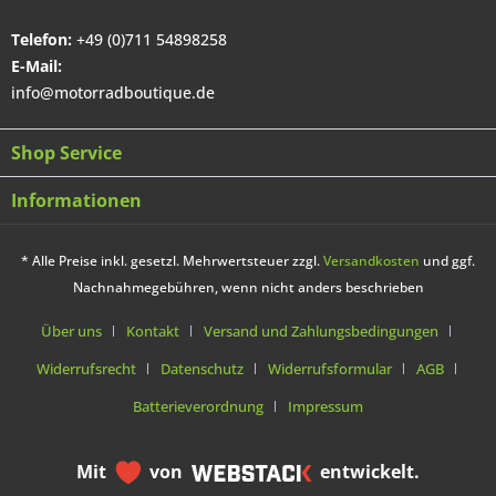
Telefon:
+49 (0)711 54898258
E-Mail:
info@motorradboutique.de
Shop Service
Informationen
* Alle Preise inkl. gesetzl. Mehrwertsteuer zzgl.
Versandkosten
und ggf.
Nachnahmegebühren, wenn nicht anders beschrieben
Über uns
Kontakt
Versand und Zahlungsbedingungen
Widerrufsrecht
Datenschutz
Widerrufsformular
AGB
Batterieverordnung
Impressum
Mit
von
entwickelt.