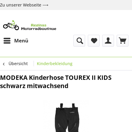
Zu unserer Webseite ⟶
Zur Webseite
Über uns
Marken
Shop
Kontakt
Menü
Übersicht
Kinderbekleidung
MODEKA Kinderhose TOUREX II KIDS
schwarz mitwachsend