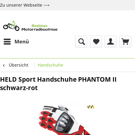
Zu unserer Webseite ⟶
Zur Webseite
Über uns
Marken
Shop
Kontakt
Menü
Übersicht
Handschuhe
HELD Sport Handschuhe PHANTOM II
schwarz-rot