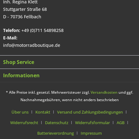
Inh. Regina Klett
Stuttgarter Straße 68
D - 70736 Fellbach
Telefon:
+49 (0)711 54898258
E-Mail:
info@motorradboutique.de
Shop Service
Informationen
* Alle Preise inkl. gesetzl. Mehrwertsteuer zzgl.
Versandkosten
und ggf.
Nachnahmegebühren, wenn nicht anders beschrieben
Über uns
Kontakt
Versand und Zahlungsbedingungen
Widerrufsrecht
Datenschutz
Widerrufsformular
AGB
Batterieverordnung
Impressum